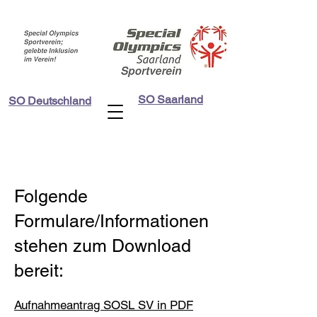
SO Saarland
SO Deutschland
Folgende
Formulare/Informationen
stehen zum Download
bereit:
Aufnahmeantrag SOSL SV in PDF